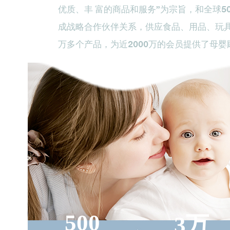
优质、丰 富的商品和服务”为宗旨，和全球5
成战略合作伙伴关系，供应食品、用品、玩
万多个产品，为近2000万的会员提供了母
500
3万