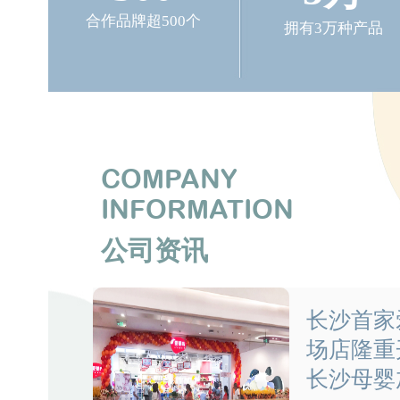
合作品牌超500个
拥有3万种产品
COMPANY
INFORMATION
公司资讯
长沙首家爱
场店隆重
长沙母婴