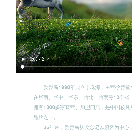
爱婴岛1998年成立于珠海，主营孕婴童
在华南、华中、华东、西北、西南等12个省（
拥有1800多家直营、加盟门店，是中国较
品牌之一。
26年来，爱婴岛从没忘记以顾客为中心，