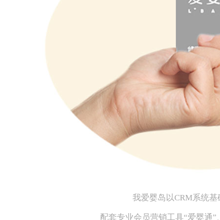
我爱婴岛以CRM系统基
配套专业会员营销工具“爱婴通”