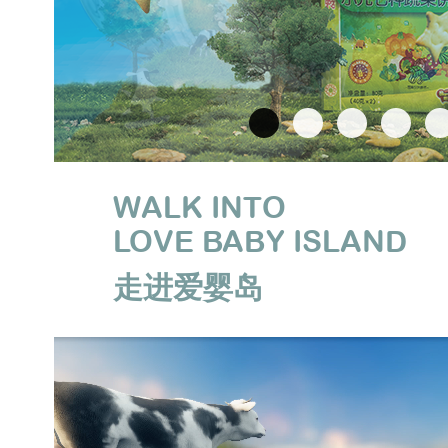
WALK INTO
LOVE BABY ISLAND
走进爱婴岛