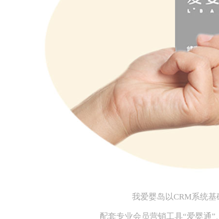
我爱婴岛以CRM系统基
配套专业会员营销工具“爱婴通”