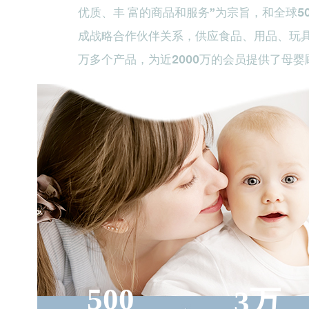
优质、丰 富的商品和服务”为宗旨，和全球5
成战略合作伙伴关系，供应食品、用品、玩
万多个产品，为近2000万的会员提供了母
500
3万