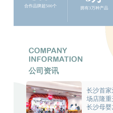
合作品牌超500个
拥有3万种产品
COMPANY
INFORMATION
公司资讯
长沙首家爱
场店隆重
长沙母婴