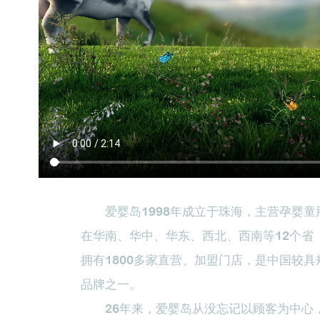
爱婴岛1998年成立于珠海，主营孕婴童
在华南、华中、华东、西北、西南等12个省（
拥有1800多家直营、加盟门店，是中国较
品牌之一。
26年来，爱婴岛从没忘记以顾客为中心，