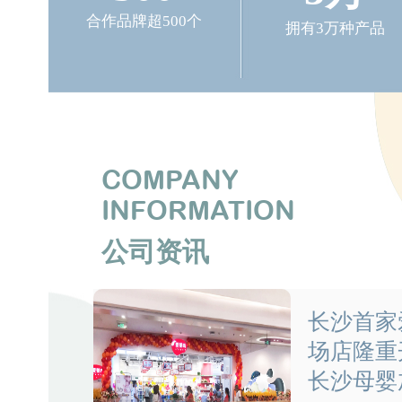
合作品牌超500个
拥有3万种产品
COMPANY
INFORMATION
公司资讯
长沙首家爱
场店隆重
长沙母婴