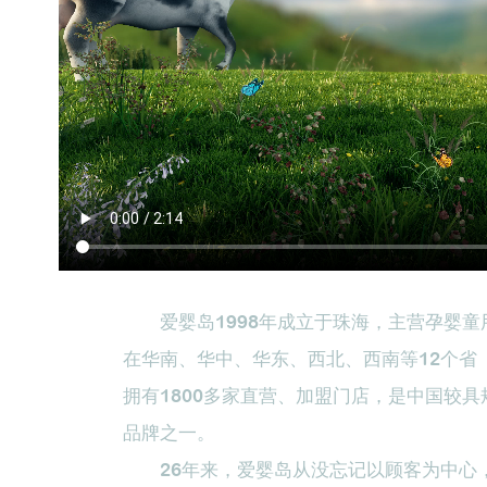
爱婴岛1998年成立于珠海，主营孕婴童
在华南、华中、华东、西北、西南等12个省（
拥有1800多家直营、加盟门店，是中国较
品牌之一。
26年来，爱婴岛从没忘记以顾客为中心，