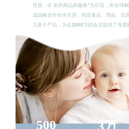
优质、丰 富的商品和服务”为宗旨，和全球5
成战略合作伙伴关系，供应食品、用品、玩
万多个产品，为近2000万的会员提供了母
500
3万