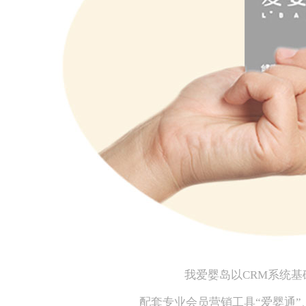
我爱婴岛以CRM系统基
配套专业会员营销工具“爱婴通”