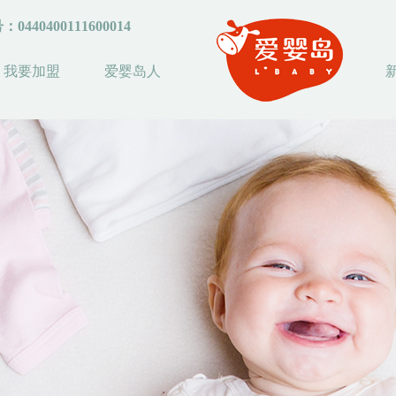
0400111600014
我要加盟
爱婴岛人