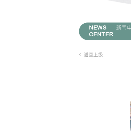
NEWS
新闻
CENTER